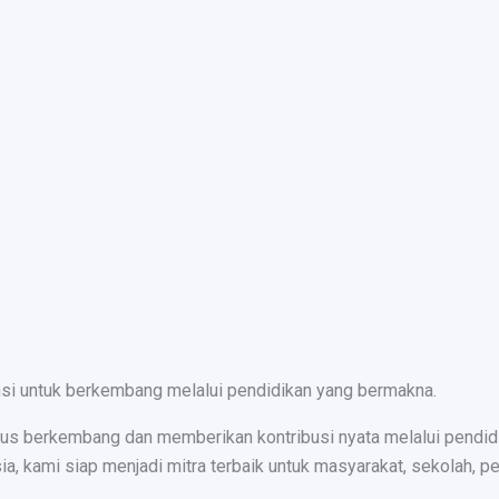
nsi untuk berkembang melalui pendidikan yang bermakna.
s berkembang dan memberikan kontribusi nyata melalui pendidika
ami siap menjadi mitra terbaik untuk masyarakat, sekolah, peru