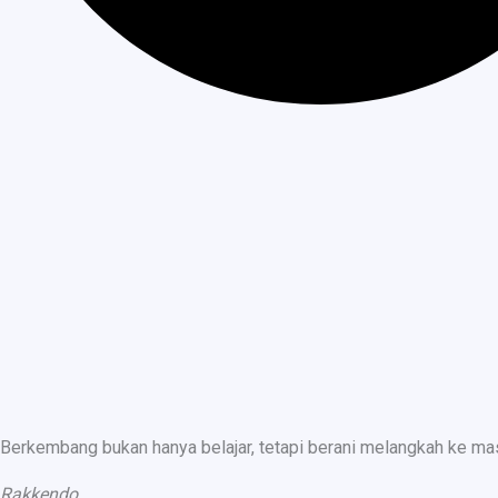
Berkembang bukan hanya belajar, tetapi berani melangkah ke ma
Rakkendo