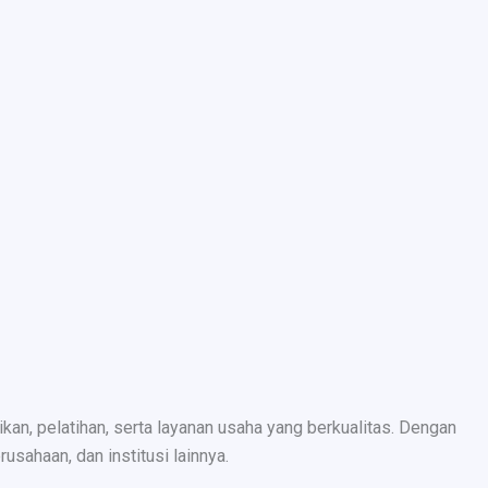
n, pelatihan, serta layanan usaha yang berkualitas. Dengan
sahaan, dan institusi lainnya.