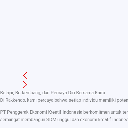
Belajar, Berkembang, dan Percaya Diri Bersama Kami
Di Rakkendo, kami percaya bahwa setiap individu memiliki pote
PT Penggerak Ekonomi Kreatif Indonesia berkomitmen untuk teru
semangat membangun SDM unggul dan ekonomi kreatif Indonesia, k