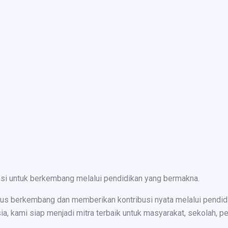
nsi untuk berkembang melalui pendidikan yang bermakna.
s berkembang dan memberikan kontribusi nyata melalui pendidika
ami siap menjadi mitra terbaik untuk masyarakat, sekolah, peru