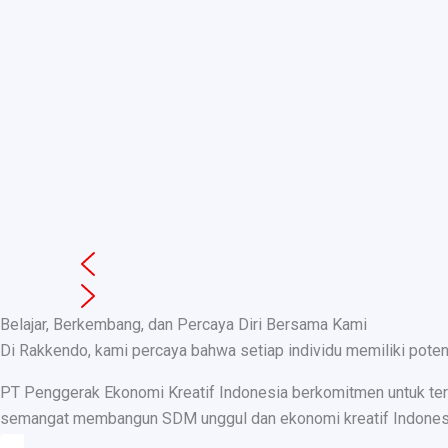
Belajar, Berkembang, dan Percaya Diri Bersama Kami
Di Rakkendo, kami percaya bahwa setiap individu memiliki pote
PT Penggerak Ekonomi Kreatif Indonesia berkomitmen untuk teru
semangat membangun SDM unggul dan ekonomi kreatif Indonesia, k