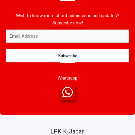
Wish to know more about admissions and updates?
Subscribe now!
Subscribe
Whatsapp
LPK K-Japan