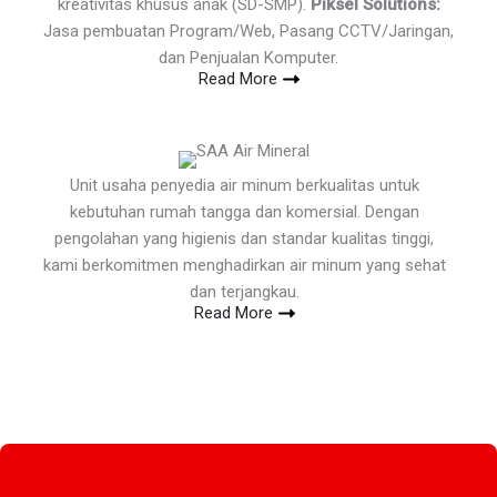
kreativitas khusus anak (SD-SMP).
Piksel Solutions:
Jasa pembuatan Program/Web, Pasang CCTV/Jaringan,
dan Penjualan Komputer.
Read More
Unit usaha penyedia air minum berkualitas untuk
kebutuhan rumah tangga dan komersial. Dengan
pengolahan yang higienis dan standar kualitas tinggi,
kami berkomitmen menghadirkan air minum yang sehat
dan terjangkau.
Read More