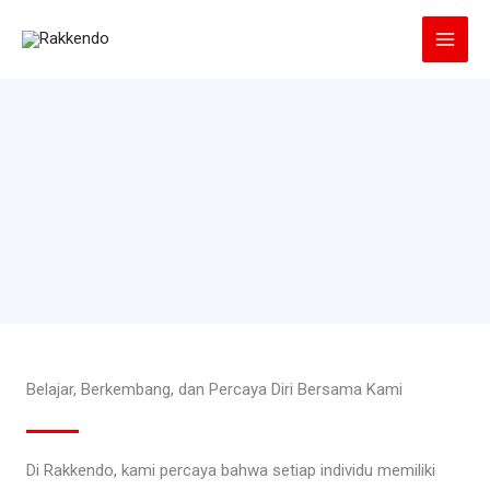
Lewati
ke
konten
Belajar, Berkembang, dan Percaya Diri Bersama Kami
Di Rakkendo, kami percaya bahwa setiap individu memiliki