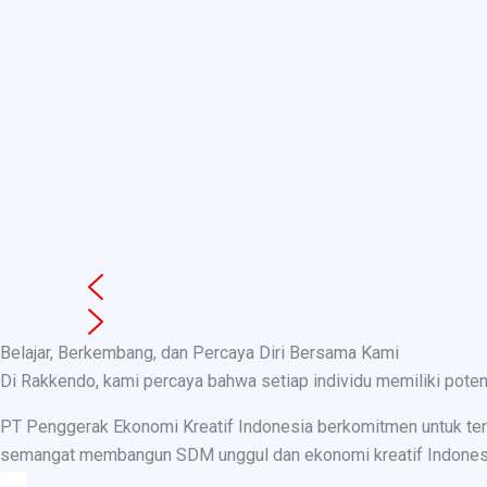
Belajar, Berkembang, dan Percaya Diri Bersama Kami
Di Rakkendo, kami percaya bahwa setiap individu memiliki pote
PT Penggerak Ekonomi Kreatif Indonesia berkomitmen untuk teru
semangat membangun SDM unggul dan ekonomi kreatif Indonesia, k