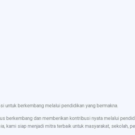
nsi untuk berkembang melalui pendidikan yang bermakna.
s berkembang dan memberikan kontribusi nyata melalui pendidika
ami siap menjadi mitra terbaik untuk masyarakat, sekolah, peru