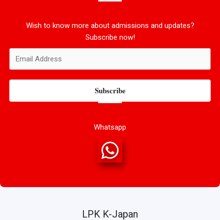
Wish to know more about admissions and updates?
Subscribe now!
Subscribe
Whatsapp
LPK K-Japan