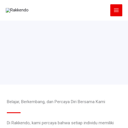
Lewati
ke
konten
Belajar, Berkembang, dan Percaya Diri Bersama Kami
Di Rakkendo, kami percaya bahwa setiap individu memiliki