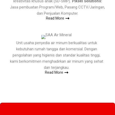
kreativitas khusus anak (SD-SMP).
Piksel Solutions:
Jasa pembuatan Program/Web, Pasang CCTV/Jaringan,
dan Penjualan Komputer.
Read More
Unit usaha penyedia air minum berkualitas untuk
kebutuhan rumah tangga dan komersial. Dengan
pengolahan yang higienis dan standar kualitas tinggi,
kami berkomitmen menghadirkan air minum yang sehat
dan terjangkau.
Read More