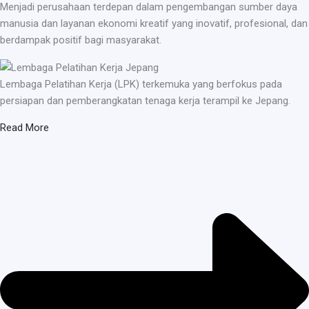
Menjadi perusahaan terdepan dalam pengembangan sumber daya
manusia dan layanan ekonomi kreatif yang inovatif, profesional, dan
berdampak positif bagi masyarakat.
Lembaga Pelatihan Kerja (LPK) terkemuka yang berfokus pada
persiapan dan pemberangkatan tenaga kerja terampil ke Jepang.
Read More