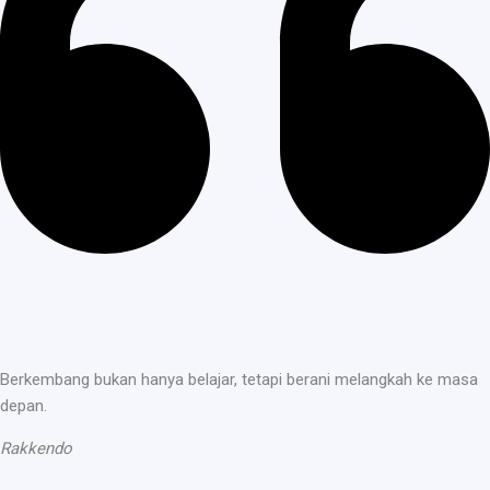
Berkembang bukan hanya belajar, tetapi berani melangkah ke masa
depan.
Rakkendo