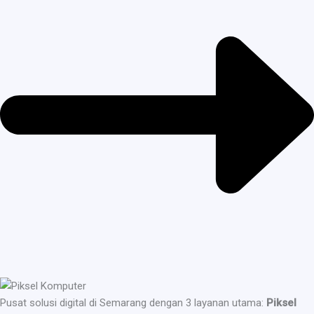
Pusat solusi digital di Semarang dengan 3 layanan utama:
Piksel