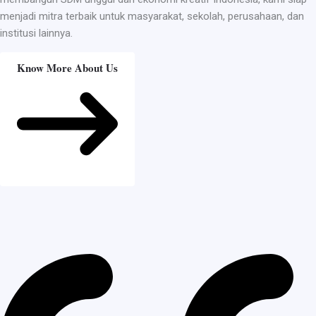
menjadi mitra terbaik untuk masyarakat, sekolah, perusahaan, dan
institusi lainnya.
Know More About Us