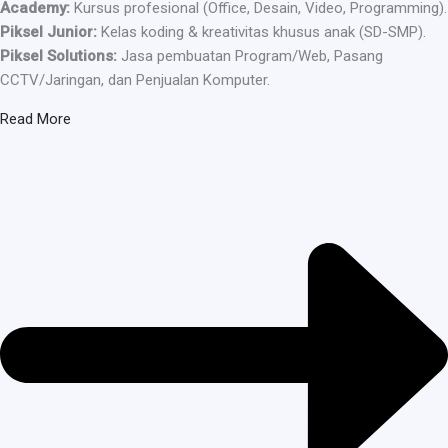
Academy:
Kursus profesional (Office, Desain, Video, Programming).
Piksel Junior:
Kelas koding & kreativitas khusus anak (SD-SMP).
Piksel Solutions:
Jasa pembuatan Program/Web, Pasang
CCTV/Jaringan, dan Penjualan Komputer.
Read More