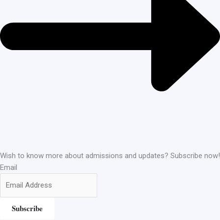
Wish to know more about admissions and updates? Subscribe now!
Email
Subscribe