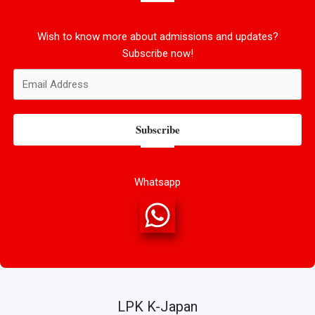
Wish to know more about admissions and updates?
Subscribe now!
Subscribe
Whatsapp
LPK K-Japan