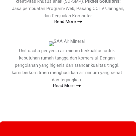
kreativitas khusus anak (SD-SMP).
Piksel Solutions:
Jasa pembuatan Program/Web, Pasang CCTV/Jaringan,
dan Penjualan Komputer.
Read More
Unit usaha penyedia air minum berkualitas untuk
kebutuhan rumah tangga dan komersial. Dengan
pengolahan yang higienis dan standar kualitas tinggi,
kami berkomitmen menghadirkan air minum yang sehat
dan terjangkau.
Read More