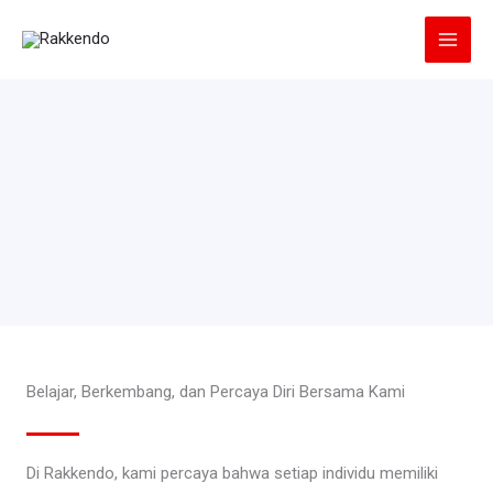
Lewati
ke
konten
Belajar, Berkembang, dan Percaya Diri Bersama Kami
Di Rakkendo, kami percaya bahwa setiap individu memiliki