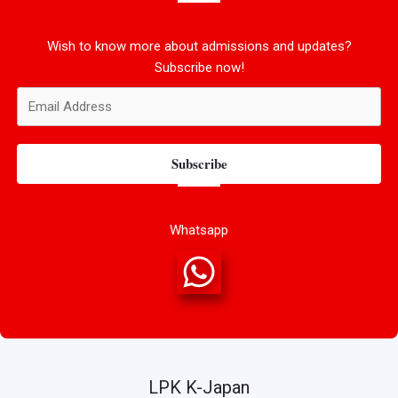
Wish to know more about admissions and updates?
Subscribe now!
Subscribe
Whatsapp
LPK K-Japan