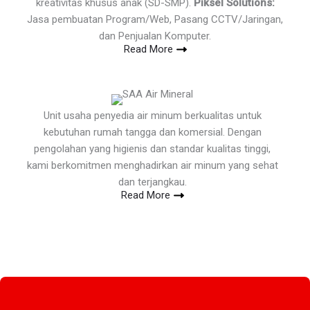
kreativitas khusus anak (SD-SMP).
Piksel Solutions:
Jasa pembuatan Program/Web, Pasang CCTV/Jaringan,
dan Penjualan Komputer.
Read More
Unit usaha penyedia air minum berkualitas untuk
kebutuhan rumah tangga dan komersial. Dengan
pengolahan yang higienis dan standar kualitas tinggi,
kami berkomitmen menghadirkan air minum yang sehat
dan terjangkau.
Read More