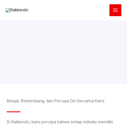
Lewati
ke
konten
Belajar, Berkembang, dan Percaya Diri Bersama Kami
Di Rakkendo, kami percaya bahwa setiap individu memiliki