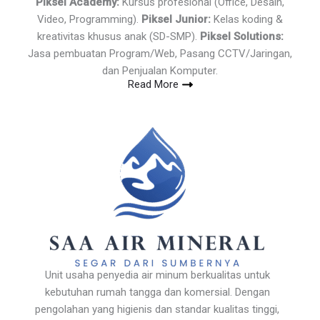
Piksel Academy:
Kursus profesional (Office, Desain,
Video, Programming).
Piksel Junior:
Kelas koding &
kreativitas khusus anak (SD-SMP).
Piksel Solutions:
Jasa pembuatan Program/Web, Pasang CCTV/Jaringan,
dan Penjualan Komputer.
Read More
Unit usaha penyedia air minum berkualitas untuk
kebutuhan rumah tangga dan komersial. Dengan
pengolahan yang higienis dan standar kualitas tinggi,