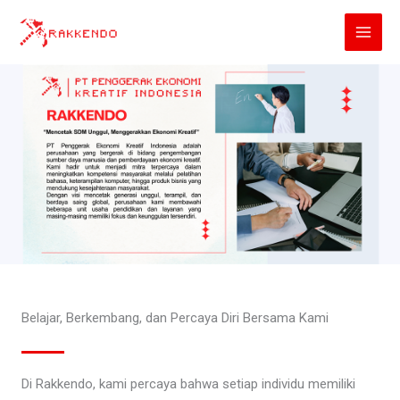
Lewati
ke
konten
Belajar, Berkembang, dan Percaya Diri Bersama Kami
Di Rakkendo, kami percaya bahwa setiap individu memiliki