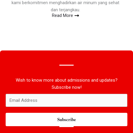
kami berkomitmen menghadirkan air minum yang sehat
dan terjangkau.
Read More
Wish to know more about admissions and updates?
Subscribe now!
Subscribe