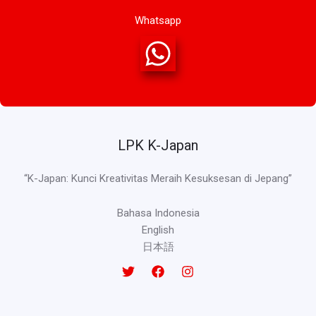
Whatsapp
LPK K-Japan
“K-Japan: Kunci Kreativitas Meraih Kesuksesan di Jepang”
Bahasa Indonesia
English
日本語