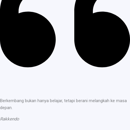
Berkembang bukan hanya belajar, tetapi berani melangkah ke masa
depan.
Rakkendo