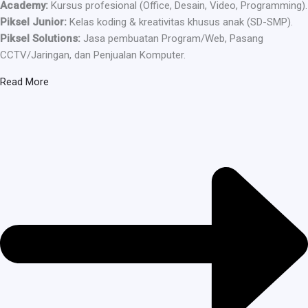
Academy:
Kursus profesional (Office, Desain, Video, Programming).
Piksel Junior:
Kelas koding & kreativitas khusus anak (SD-SMP).
Piksel Solutions:
Jasa pembuatan Program/Web, Pasang
CCTV/Jaringan, dan Penjualan Komputer.
Read More