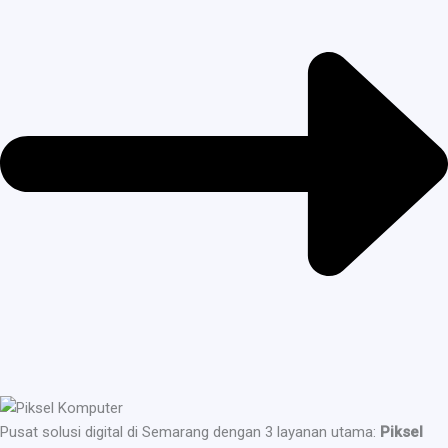
Pusat solusi digital di Semarang dengan 3 layanan utama:
Piksel