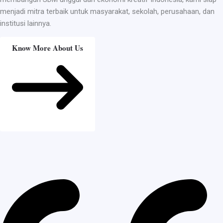
menjadi mitra terbaik untuk masyarakat, sekolah, perusahaan, dan
institusi lainnya.
Know More About Us