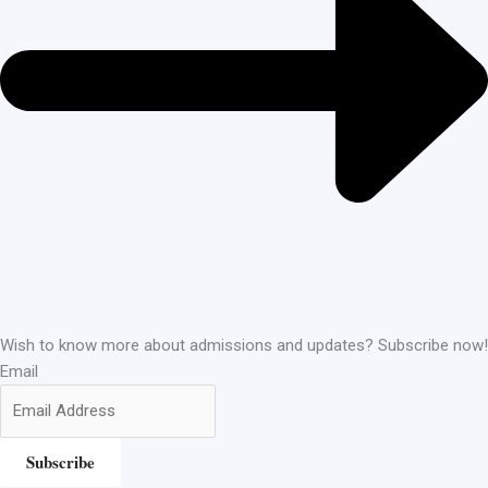
Wish to know more about admissions and updates? Subscribe now!
Email
Subscribe