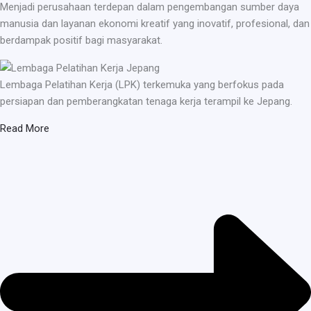
Menjadi perusahaan terdepan dalam pengembangan sumber daya
manusia dan layanan ekonomi kreatif yang inovatif, profesional, dan
berdampak positif bagi masyarakat.
Lembaga Pelatihan Kerja (LPK) terkemuka yang berfokus pada
persiapan dan pemberangkatan tenaga kerja terampil ke Jepang.
Read More