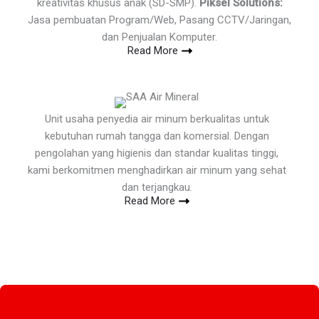
kreativitas khusus anak (SD-SMP).
Piksel Solutions:
Jasa pembuatan Program/Web, Pasang CCTV/Jaringan,
dan Penjualan Komputer.
Read More
Unit usaha penyedia air minum berkualitas untuk
kebutuhan rumah tangga dan komersial. Dengan
pengolahan yang higienis dan standar kualitas tinggi,
kami berkomitmen menghadirkan air minum yang sehat
dan terjangkau.
Read More