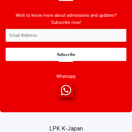
Wish to know more about admissions and updates?
Subscribe now!
Subscribe
Whatsapp
LPK K-Japan