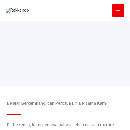
Lewati
ke
konten
Belajar, Berkembang, dan Percaya Diri Bersama Kami
Di Rakkendo, kami percaya bahwa setiap individu memiliki