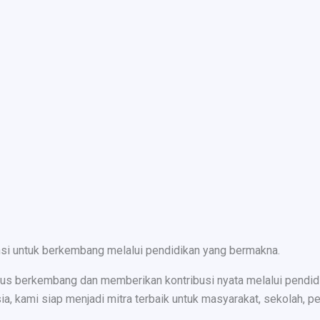
nsi untuk berkembang melalui pendidikan yang bermakna.
s berkembang dan memberikan kontribusi nyata melalui pendidika
ami siap menjadi mitra terbaik untuk masyarakat, sekolah, peru