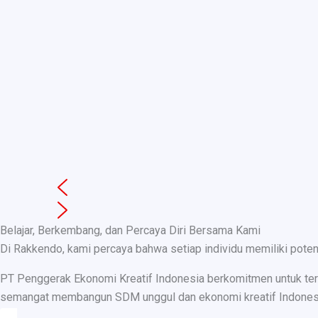
Belajar, Berkembang, dan Percaya Diri Bersama Kami
Di Rakkendo, kami percaya bahwa setiap individu memiliki pote
PT Penggerak Ekonomi Kreatif Indonesia berkomitmen untuk teru
semangat membangun SDM unggul dan ekonomi kreatif Indonesia, k