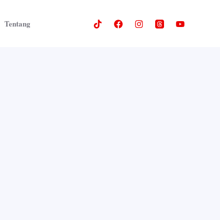
Tentang