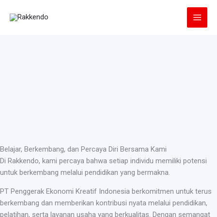
Lewati
ke
konten
Belajar, Berkembang, dan Percaya Diri Bersama Kami
Di Rakkendo, kami percaya bahwa setiap individu memiliki potensi
untuk berkembang melalui pendidikan yang bermakna.
PT Penggerak Ekonomi Kreatif Indonesia berkomitmen untuk terus
berkembang dan memberikan kontribusi nyata melalui pendidikan,
pelatihan, serta layanan usaha yang berkualitas. Dengan semangat