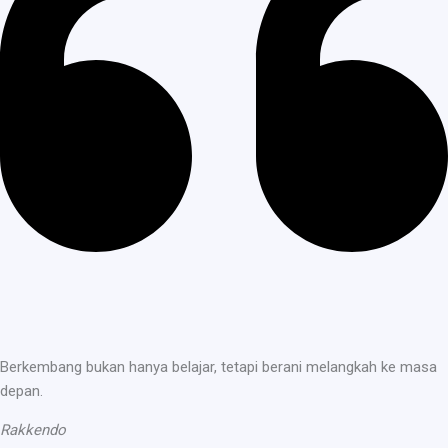
Berkembang bukan hanya belajar, tetapi berani melangkah ke masa
depan.
Rakkendo