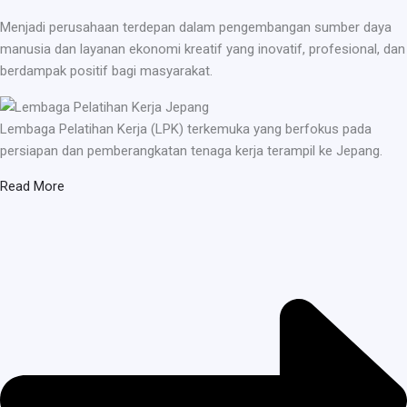
Menjadi perusahaan terdepan dalam pengembangan sumber daya
manusia dan layanan ekonomi kreatif yang inovatif, profesional, dan
berdampak positif bagi masyarakat.
Lembaga Pelatihan Kerja (LPK) terkemuka yang berfokus pada
persiapan dan pemberangkatan tenaga kerja terampil ke Jepang.
Read More