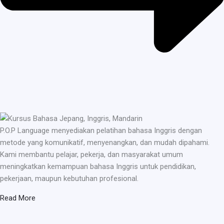
P.O.P Language menyediakan pelatihan bahasa Inggris dengan
metode yang komunikatif, menyenangkan, dan mudah dipahami.
Kami membantu pelajar, pekerja, dan masyarakat umum
meningkatkan kemampuan bahasa Inggris untuk pendidikan,
pekerjaan, maupun kebutuhan profesional.
Read More