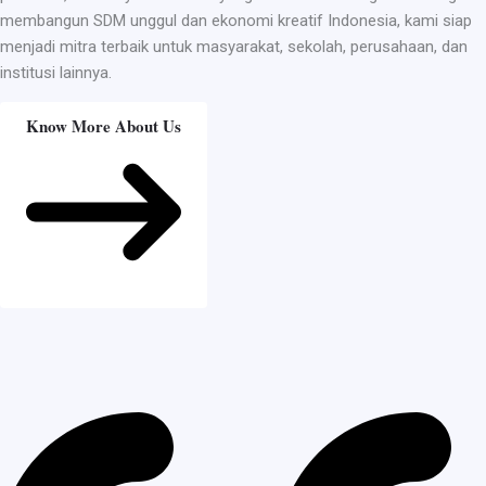
membangun SDM unggul dan ekonomi kreatif Indonesia, kami siap
menjadi mitra terbaik untuk masyarakat, sekolah, perusahaan, dan
institusi lainnya.
Know More About Us