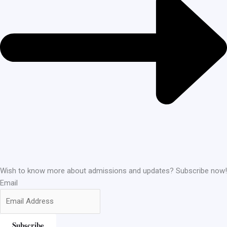
Wish to know more about admissions and updates? Subscribe now!
Email
Subscribe