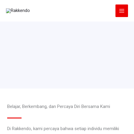
Lewati
ke
konten
Belajar, Berkembang, dan Percaya Diri Bersama Kami
Di Rakkendo, kami percaya bahwa setiap individu memiliki