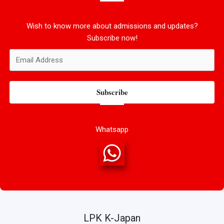
Wish to know more about admissions and updates?
Subscribe now!
Subscribe
Whatsapp
LPK K-Japan