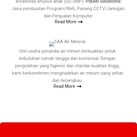
kreativitas khusus anak (SD-SMP).
Piksel Solutions:
Jasa pembuatan Program/Web, Pasang CCTV/Jaringan,
dan Penjualan Komputer.
Read More
Unit usaha penyedia air minum berkualitas untuk
kebutuhan rumah tangga dan komersial. Dengan
pengolahan yang higienis dan standar kualitas tinggi,
kami berkomitmen menghadirkan air minum yang sehat
dan terjangkau.
Read More