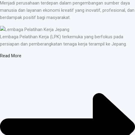
Menjadi perusahaan terdepan dalam pengembangan sumber daya
manusia dan layanan ekonomi kreatif yang inovatif, profesional, dan
berdampak positif bagi masyarakat.
Lembaga Pelatihan Kerja (LPK) terkemuka yang berfokus pada
persiapan dan pemberangkatan tenaga kerja terampil ke Jepang.
Read More