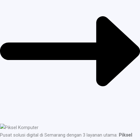
Pusat solusi digital di Semarang dengan 3 layanan utama:
Piksel