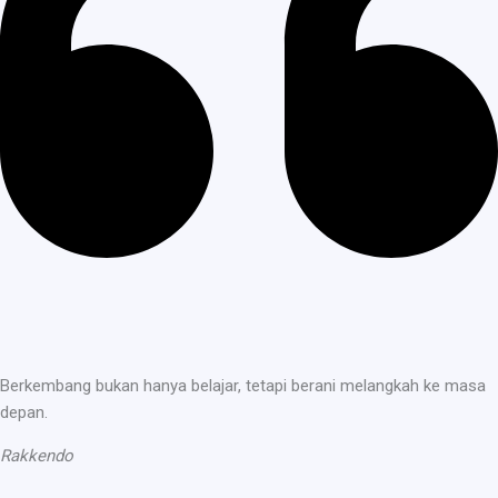
Berkembang bukan hanya belajar, tetapi berani melangkah ke masa
depan.
Rakkendo