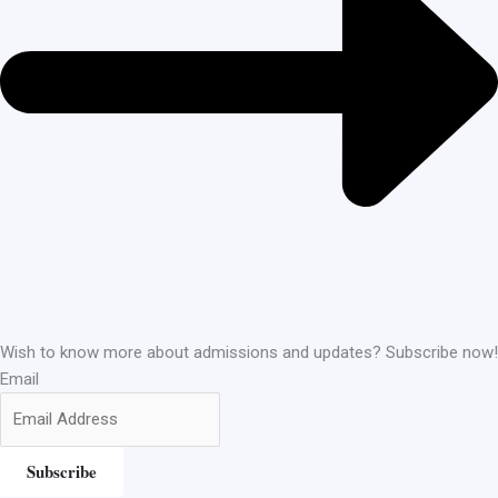
Wish to know more about admissions and updates? Subscribe now!
Email
Subscribe