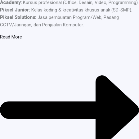
Academy:
Kursus profesional (Office, Desain, Video, Programming).
Piksel Junior:
Kelas koding & kreativitas khusus anak (SD-SMP).
Piksel Solutions:
Jasa pembuatan Program/Web, Pasang
CCTV/Jaringan, dan Penjualan Komputer.
Read More