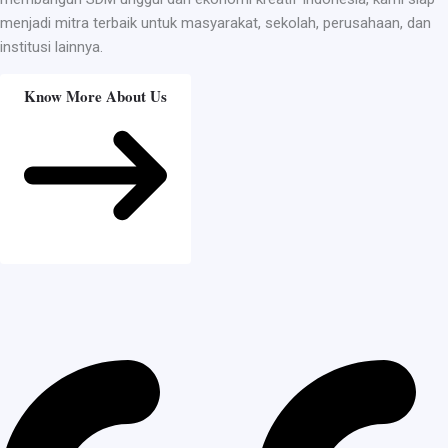
menjadi mitra terbaik untuk masyarakat, sekolah, perusahaan, dan
institusi lainnya.
Know More About Us