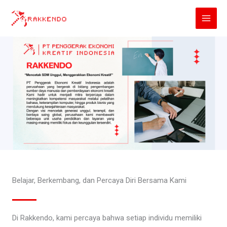
Lewati
ke
konten
Belajar, Berkembang, dan Percaya Diri Bersama Kami
Di Rakkendo, kami percaya bahwa setiap individu memiliki