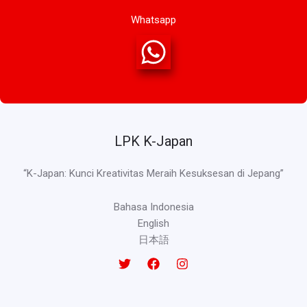
Whatsapp
LPK K-Japan
“K-Japan: Kunci Kreativitas Meraih Kesuksesan di Jepang”
Bahasa Indonesia
English
日本語