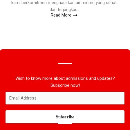
kami berkomitmen menghadirkan air minum yang sehat
dan terjangkau.
Read More
Wish to know more about admissions and updates?
Subscribe now!
Subscribe