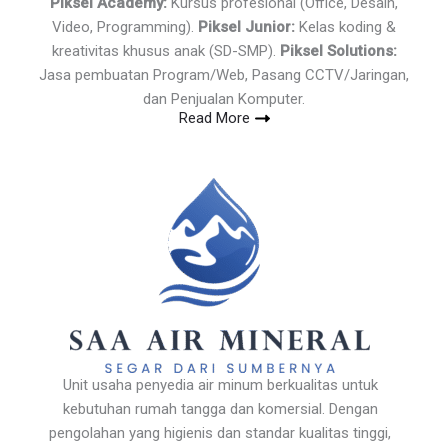
Piksel Academy:
Kursus profesional (Office, Desain,
Video, Programming).
Piksel Junior:
Kelas koding &
kreativitas khusus anak (SD-SMP).
Piksel Solutions:
Jasa pembuatan Program/Web, Pasang CCTV/Jaringan,
dan Penjualan Komputer.
Read More
Unit usaha penyedia air minum berkualitas untuk
kebutuhan rumah tangga dan komersial. Dengan
pengolahan yang higienis dan standar kualitas tinggi,