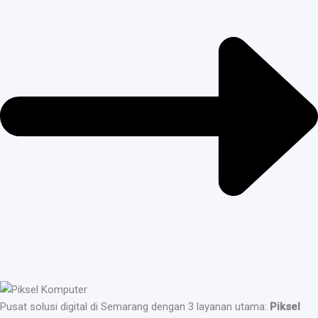
Pusat solusi digital di Semarang dengan 3 layanan utama:
Piksel