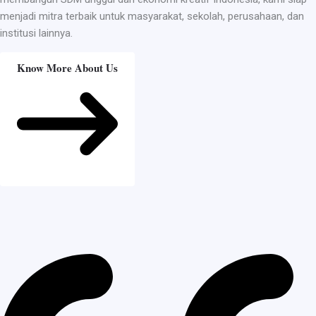
menjadi mitra terbaik untuk masyarakat, sekolah, perusahaan, dan
institusi lainnya.
Know More About Us