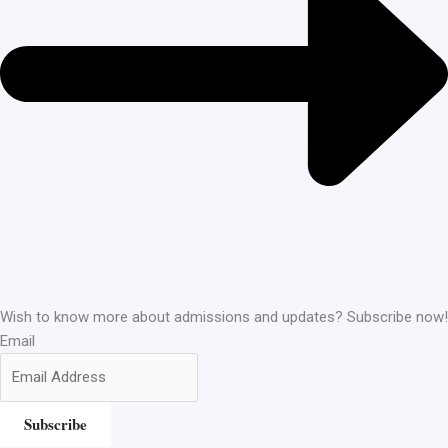
Wish to know more about admissions and updates? Subscribe now!
Email
Subscribe