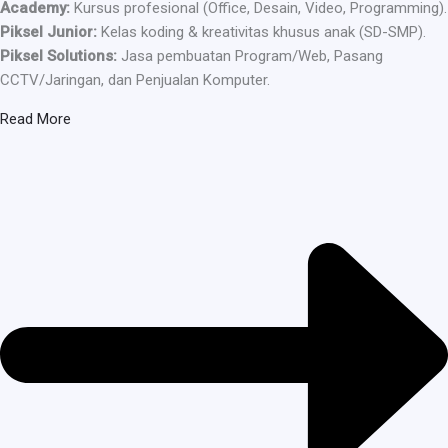
Academy:
Kursus profesional (Office, Desain, Video, Programming).
Piksel Junior:
Kelas koding & kreativitas khusus anak (SD-SMP).
Piksel Solutions:
Jasa pembuatan Program/Web, Pasang
CCTV/Jaringan, dan Penjualan Komputer.
Read More