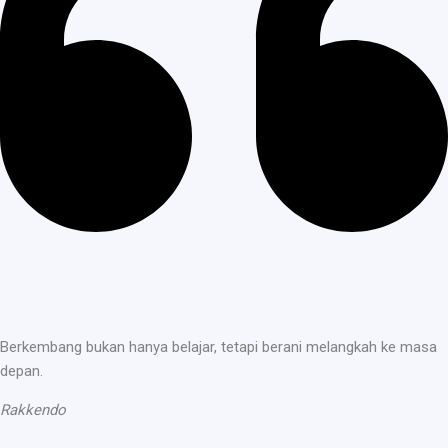
Berkembang bukan hanya belajar, tetapi berani melangkah ke masa
depan.
Rakkendo