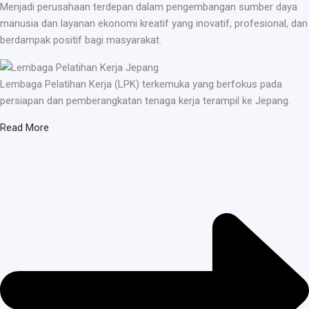
Menjadi perusahaan terdepan dalam pengembangan sumber daya
manusia dan layanan ekonomi kreatif yang inovatif, profesional, dan
berdampak positif bagi masyarakat.
Lembaga Pelatihan Kerja (LPK) terkemuka yang berfokus pada
persiapan dan pemberangkatan tenaga kerja terampil ke Jepang.
Read More