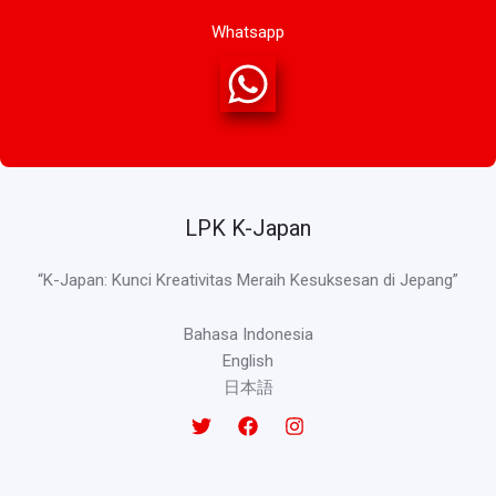
Whatsapp
LPK K-Japan
“K-Japan: Kunci Kreativitas Meraih Kesuksesan di Jepang”
Bahasa Indonesia
English
日本語