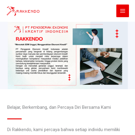
Lewati
ke
konten
Belajar, Berkembang, dan Percaya Diri Bersama Kami
Di Rakkendo, kami percaya bahwa setiap individu memiliki