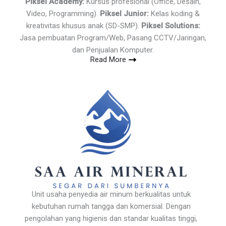
Piksel Academy:
Kursus profesional (Office, Desain,
Video, Programming).
Piksel Junior:
Kelas koding &
kreativitas khusus anak (SD-SMP).
Piksel Solutions:
Jasa pembuatan Program/Web, Pasang CCTV/Jaringan,
dan Penjualan Komputer.
Read More
Unit usaha penyedia air minum berkualitas untuk
kebutuhan rumah tangga dan komersial. Dengan
pengolahan yang higienis dan standar kualitas tinggi,