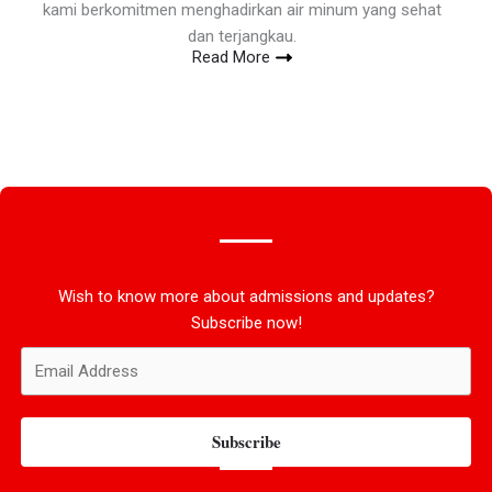
kami berkomitmen menghadirkan air minum yang sehat
dan terjangkau.
Read More
Wish to know more about admissions and updates?
Subscribe now!
Subscribe