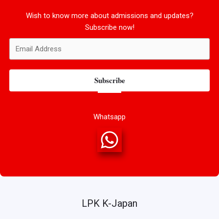
Wish to know more about admissions and updates?
Subscribe now!
Subscribe
Whatsapp
LPK K-Japan