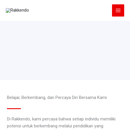
Lewati
ke
konten
Belajar, Berkembang, dan Percaya Diri Bersama Kami
Di Rakkendo, kami percaya bahwa setiap individu memiliki
potensi untuk berkembang melalui pendidikan yang