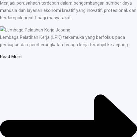
Menjadi perusahaan terdepan dalam pengembangan sumber daya
manusia dan layanan ekonomi kreatif yang inovatif, profesional, dan
berdampak positif bagi masyarakat.
Lembaga Pelatihan Kerja (LPK) terkemuka yang berfokus pada
persiapan dan pemberangkatan tenaga kerja terampil ke Jepang.
Read More