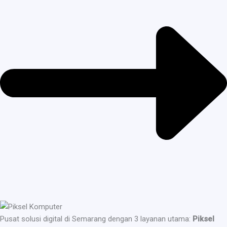
Pusat solusi digital di Semarang dengan 3 layanan utama:
Piksel