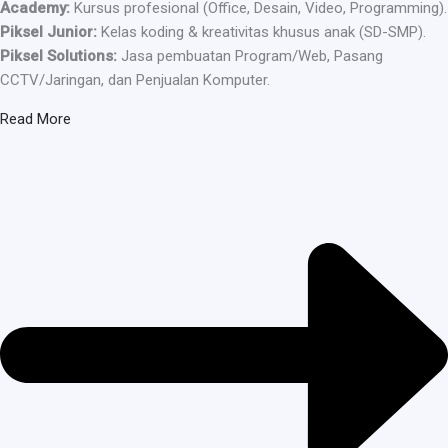
Academy:
Kursus profesional (Office, Desain, Video, Programming).
Piksel Junior:
Kelas koding & kreativitas khusus anak (SD-SMP).
Piksel Solutions:
Jasa pembuatan Program/Web, Pasang
CCTV/Jaringan, dan Penjualan Komputer.
Read More