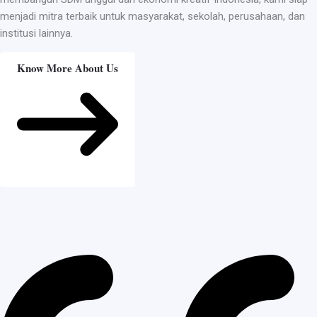
menjadi mitra terbaik untuk masyarakat, sekolah, perusahaan, dan
institusi lainnya.
Know More About Us