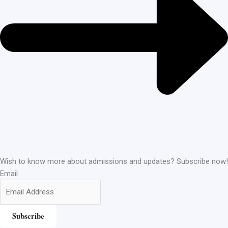
Wish to know more about admissions and updates? Subscribe now!
Email
Subscribe