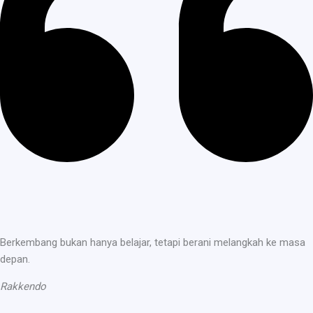
Berkembang bukan hanya belajar, tetapi berani melangkah ke masa
depan.
Rakkendo