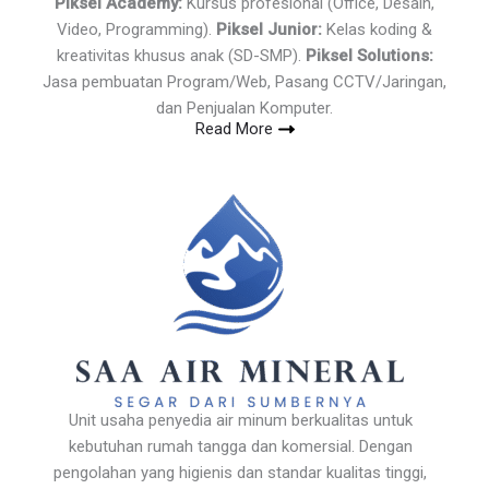
Piksel Academy:
Kursus profesional (Office, Desain,
Video, Programming).
Piksel Junior:
Kelas koding &
kreativitas khusus anak (SD-SMP).
Piksel Solutions:
Jasa pembuatan Program/Web, Pasang CCTV/Jaringan,
dan Penjualan Komputer.
Read More
Unit usaha penyedia air minum berkualitas untuk
kebutuhan rumah tangga dan komersial. Dengan
pengolahan yang higienis dan standar kualitas tinggi,