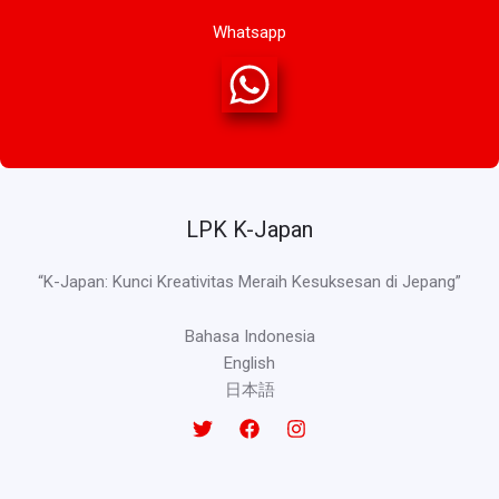
Whatsapp
LPK K-Japan
“K-Japan: Kunci Kreativitas Meraih Kesuksesan di Jepang”
Bahasa Indonesia
English
日本語