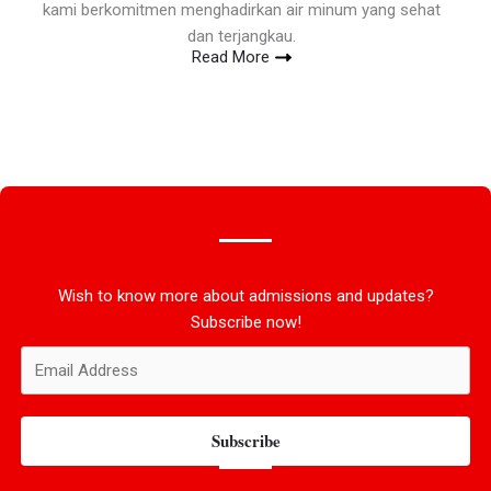
kami berkomitmen menghadirkan air minum yang sehat
dan terjangkau.
Read More
Wish to know more about admissions and updates?
Subscribe now!
Subscribe