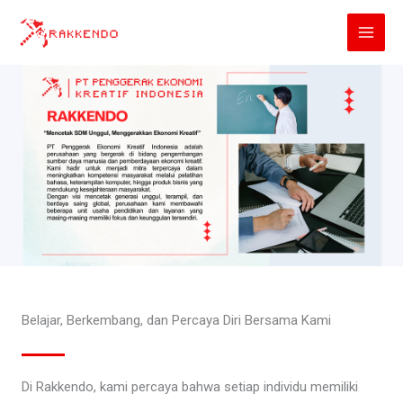
Lewati
ke
konten
Belajar, Berkembang, dan Percaya Diri Bersama Kami
Di Rakkendo, kami percaya bahwa setiap individu memiliki