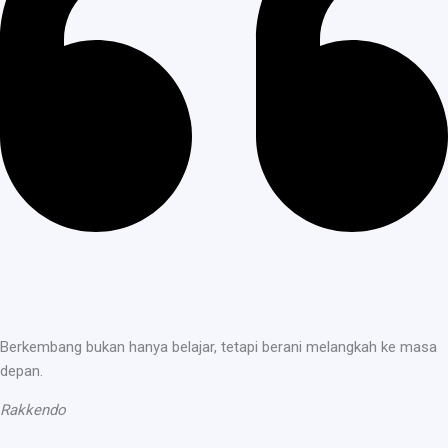
Berkembang bukan hanya belajar, tetapi berani melangkah ke masa
depan.
Rakkendo