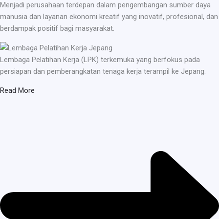
Menjadi perusahaan terdepan dalam pengembangan sumber daya
manusia dan layanan ekonomi kreatif yang inovatif, profesional, dan
berdampak positif bagi masyarakat.
Lembaga Pelatihan Kerja (LPK) terkemuka yang berfokus pada
persiapan dan pemberangkatan tenaga kerja terampil ke Jepang.
Read More