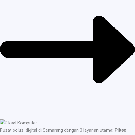
Pusat solusi digital di Semarang dengan 3 layanan utama:
Piksel