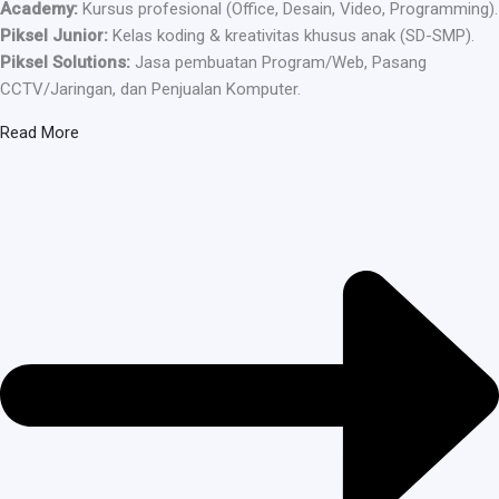
Academy:
Kursus profesional (Office, Desain, Video, Programming).
Piksel Junior:
Kelas koding & kreativitas khusus anak (SD-SMP).
Piksel Solutions:
Jasa pembuatan Program/Web, Pasang
CCTV/Jaringan, dan Penjualan Komputer.
Read More