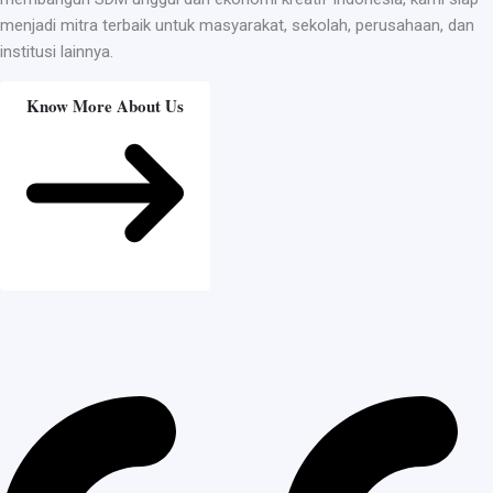
menjadi mitra terbaik untuk masyarakat, sekolah, perusahaan, dan
institusi lainnya.
Know More About Us