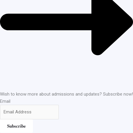
Wish to know more about admissions and updates? Subscribe now!
Email
Subscribe