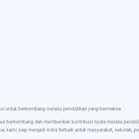
nsi untuk berkembang melalui pendidikan yang bermakna.
s berkembang dan memberikan kontribusi nyata melalui pendidika
ami siap menjadi mitra terbaik untuk masyarakat, sekolah, peru