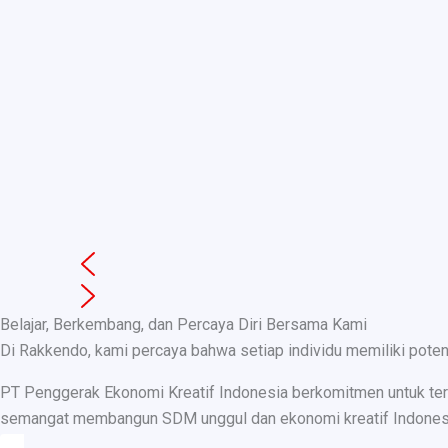
Belajar, Berkembang, dan Percaya Diri Bersama Kami
Di Rakkendo, kami percaya bahwa setiap individu memiliki pote
PT Penggerak Ekonomi Kreatif Indonesia berkomitmen untuk teru
semangat membangun SDM unggul dan ekonomi kreatif Indonesia, k