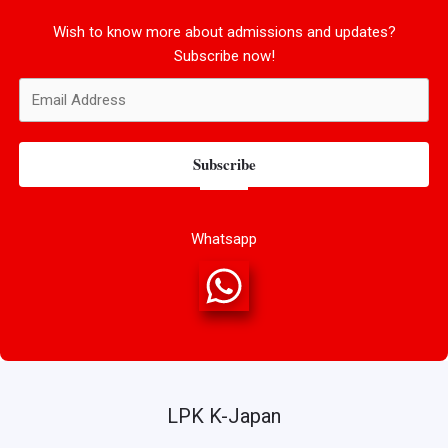
Wish to know more about admissions and updates?
Subscribe now!
Subscribe
Whatsapp
LPK K-Japan