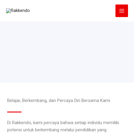
Lewati
ke
konten
Belajar, Berkembang, dan Percaya Diri Bersama Kami
Di Rakkendo, kami percaya bahwa setiap individu memiliki
potensi untuk berkembang melalui pendidikan yang