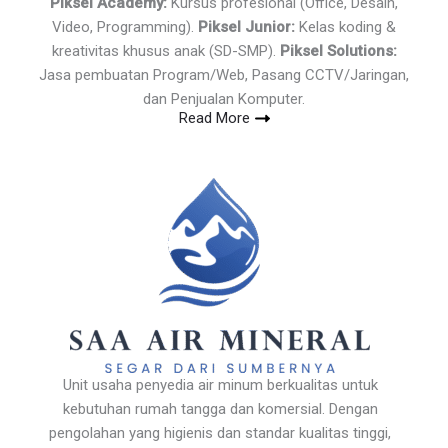
Piksel Academy:
Kursus profesional (Office, Desain,
Video, Programming).
Piksel Junior:
Kelas koding &
kreativitas khusus anak (SD-SMP).
Piksel Solutions:
Jasa pembuatan Program/Web, Pasang CCTV/Jaringan,
dan Penjualan Komputer.
Read More
Unit usaha penyedia air minum berkualitas untuk
kebutuhan rumah tangga dan komersial. Dengan
pengolahan yang higienis dan standar kualitas tinggi,