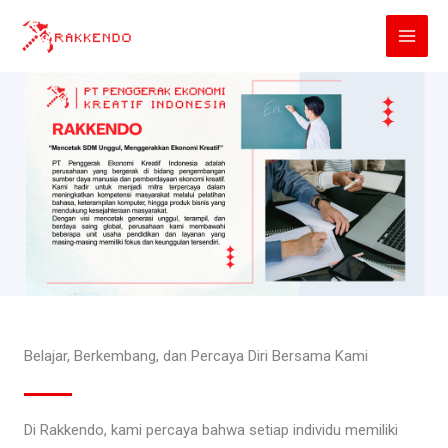
Lewati
ke
konten
Belajar, Berkembang, dan Percaya Diri Bersama Kami
Di Rakkendo, kami percaya bahwa setiap individu memiliki