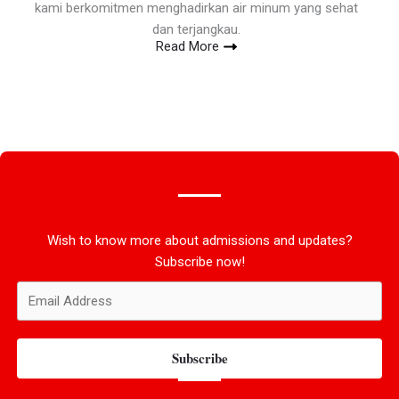
kami berkomitmen menghadirkan air minum yang sehat
dan terjangkau.
Read More
Wish to know more about admissions and updates?
Subscribe now!
Subscribe