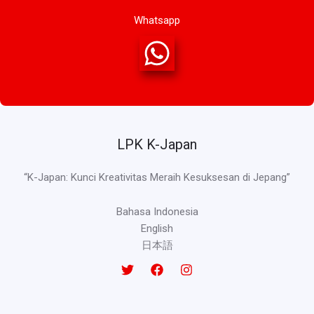
Whatsapp
LPK K-Japan
“K-Japan: Kunci Kreativitas Meraih Kesuksesan di Jepang”
Bahasa Indonesia
English
日本語