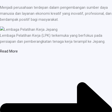
Menjadi perusahaan terdepan dalam pengembangan sumber daya
manusia dan layanan ekonomi kreatif yang inovatif, profesional, dan
berdampak positif bagi masyarakat.
Lembaga Pelatihan Kerja (LPK) terkemuka yang berfokus pada
persiapan dan pemberangkatan tenaga kerja terampil ke Jepang.
Read More