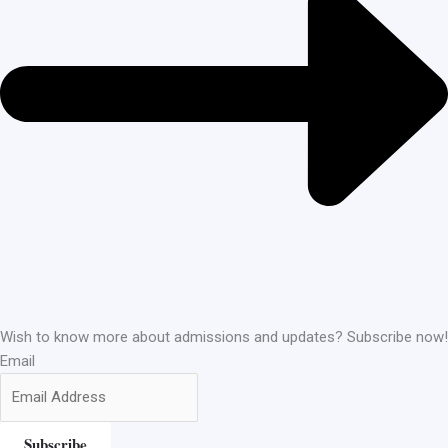
Wish to know more about admissions and updates? Subscribe now!
Email
Subscribe