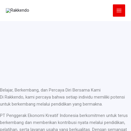
Lewati
ke
konten
Belajar, Berkembang, dan Percaya Diri Bersama Kami
Di Rakkendo, kami percaya bahwa setiap individu memiliki potensi
untuk berkembang melalui pendidikan yang bermakna.
PT Penggerak Ekonomi Kreatif Indonesia berkomitmen untuk terus
berkembang dan memberikan kontribusi nyata melalui pendidikan,
pelatihan, serta layanan usaha yang berkualitas. Dengan semangat