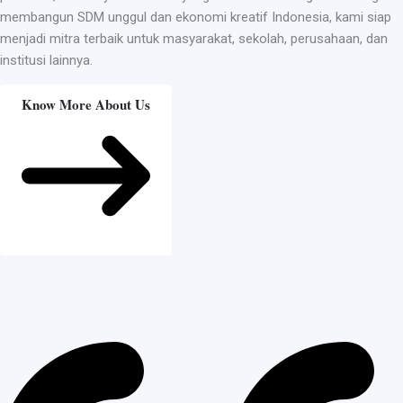
membangun SDM unggul dan ekonomi kreatif Indonesia, kami siap
menjadi mitra terbaik untuk masyarakat, sekolah, perusahaan, dan
institusi lainnya.
Know More About Us