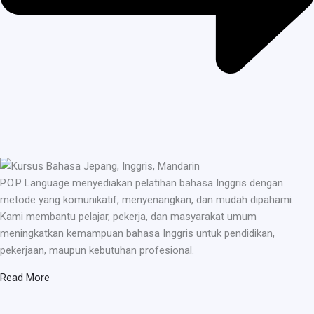
P.O.P Language menyediakan pelatihan bahasa Inggris dengan
metode yang komunikatif, menyenangkan, dan mudah dipahami.
Kami membantu pelajar, pekerja, dan masyarakat umum
meningkatkan kemampuan bahasa Inggris untuk pendidikan,
pekerjaan, maupun kebutuhan profesional.
Read More