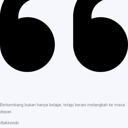
Berkembang bukan hanya belajar, tetapi berani melangkah ke masa
depan.
Rakkendo