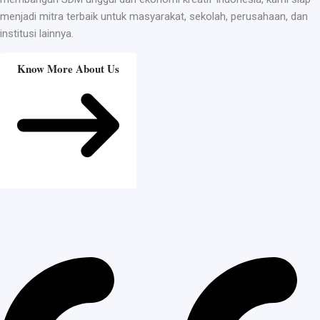
menjadi mitra terbaik untuk masyarakat, sekolah, perusahaan, dan
institusi lainnya.
Know More About Us