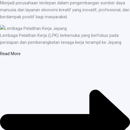
Menjadi perusahaan terdepan dalam pengembangan sumber daya
manusia dan layanan ekonomi kreatif yang inovatif, profesional, dan
berdampak positif bagi masyarakat.
Lembaga Pelatihan Kerja (LPK) terkemuka yang berfokus pada
persiapan dan pemberangkatan tenaga kerja terampil ke Jepang.
Read More