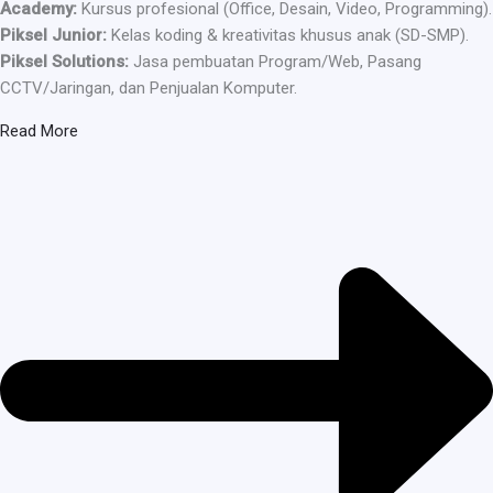
Academy:
Kursus profesional (Office, Desain, Video, Programming).
Piksel Junior:
Kelas koding & kreativitas khusus anak (SD-SMP).
Piksel Solutions:
Jasa pembuatan Program/Web, Pasang
CCTV/Jaringan, dan Penjualan Komputer.
Read More