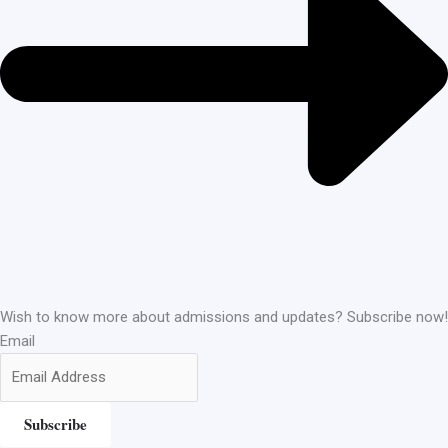
Wish to know more about admissions and updates? Subscribe now!
Email
Subscribe