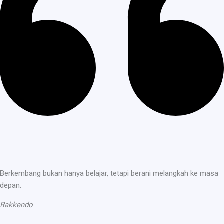
Berkembang bukan hanya belajar, tetapi berani melangkah ke masa
depan.
Rakkendo