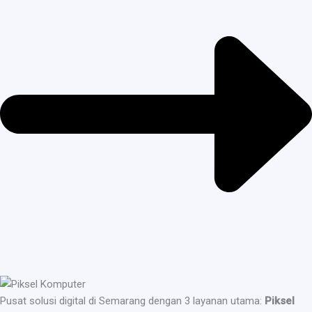
Pusat solusi digital di Semarang dengan 3 layanan utama:
Piksel