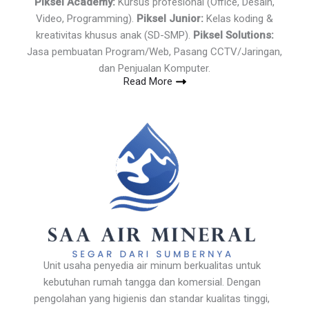
Piksel Academy:
Kursus profesional (Office, Desain,
Video, Programming).
Piksel Junior:
Kelas koding &
kreativitas khusus anak (SD-SMP).
Piksel Solutions:
Jasa pembuatan Program/Web, Pasang CCTV/Jaringan,
dan Penjualan Komputer.
Read More
Unit usaha penyedia air minum berkualitas untuk
kebutuhan rumah tangga dan komersial. Dengan
pengolahan yang higienis dan standar kualitas tinggi,