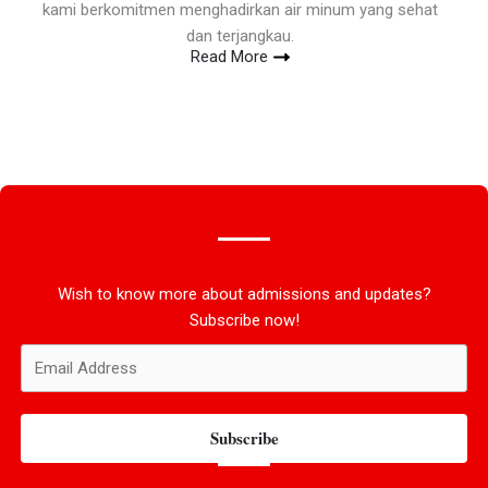
kami berkomitmen menghadirkan air minum yang sehat
dan terjangkau.
Read More
Wish to know more about admissions and updates?
Subscribe now!
Subscribe