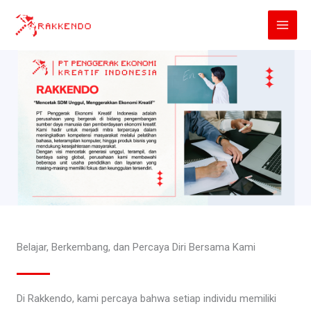
Lewati
ke
konten
Belajar, Berkembang, dan Percaya Diri Bersama Kami
Di Rakkendo, kami percaya bahwa setiap individu memiliki