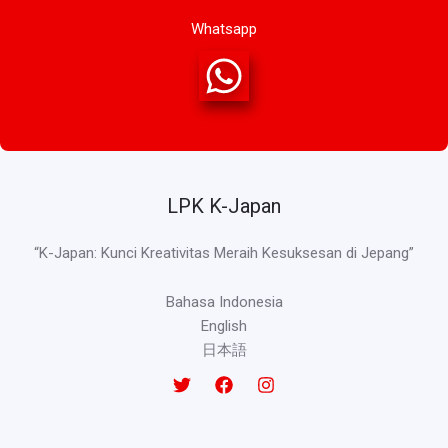
Whatsapp
LPK K-Japan
“K-Japan: Kunci Kreativitas Meraih Kesuksesan di Jepang”
Bahasa Indonesia
English
日本語