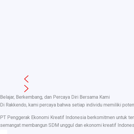
Belajar, Berkembang, dan Percaya Diri Bersama Kami
Di Rakkendo, kami percaya bahwa setiap individu memiliki pote
PT Penggerak Ekonomi Kreatif Indonesia berkomitmen untuk teru
semangat membangun SDM unggul dan ekonomi kreatif Indonesia, k