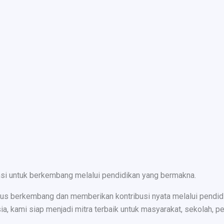
nsi untuk berkembang melalui pendidikan yang bermakna.
s berkembang dan memberikan kontribusi nyata melalui pendidika
ami siap menjadi mitra terbaik untuk masyarakat, sekolah, peru