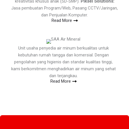
kreativitas khusus anak (SD-SMP).
Piksel Solutions:
Jasa pembuatan Program/Web, Pasang CCTV/Jaringan,
dan Penjualan Komputer.
Read More
Unit usaha penyedia air minum berkualitas untuk
kebutuhan rumah tangga dan komersial. Dengan
pengolahan yang higienis dan standar kualitas tinggi,
kami berkomitmen menghadirkan air minum yang sehat
dan terjangkau.
Read More