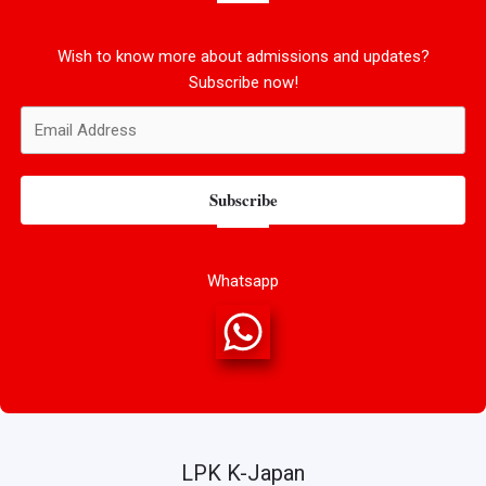
Wish to know more about admissions and updates?
Subscribe now!
Subscribe
Whatsapp
LPK K-Japan