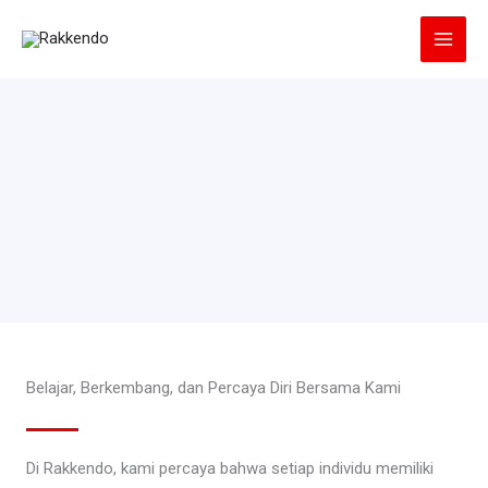
Lewati
ke
konten
Belajar, Berkembang, dan Percaya Diri Bersama Kami
Di Rakkendo, kami percaya bahwa setiap individu memiliki