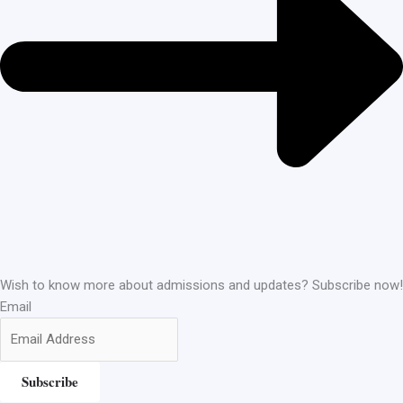
Wish to know more about admissions and updates? Subscribe now!
Email
Subscribe