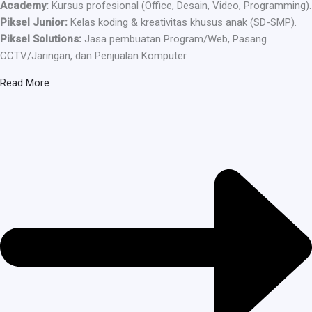
Academy:
Kursus profesional (Office, Desain, Video, Programming).
Piksel Junior:
Kelas koding & kreativitas khusus anak (SD-SMP).
Piksel Solutions:
Jasa pembuatan Program/Web, Pasang
CCTV/Jaringan, dan Penjualan Komputer.
Read More