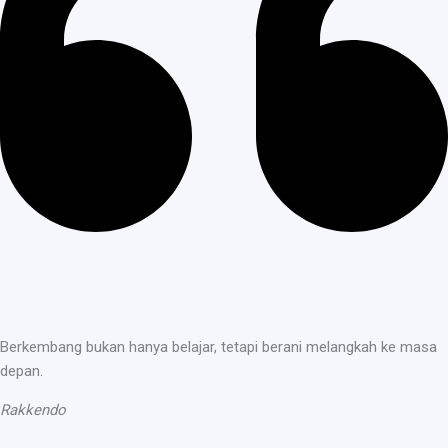
Berkembang bukan hanya belajar, tetapi berani melangkah ke masa
depan.
Rakkendo