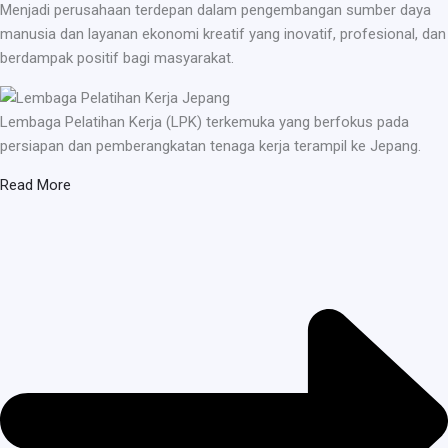
Menjadi perusahaan terdepan dalam pengembangan sumber daya
manusia dan layanan ekonomi kreatif yang inovatif, profesional, dan
berdampak positif bagi masyarakat.
Lembaga Pelatihan Kerja (LPK) terkemuka yang berfokus pada
persiapan dan pemberangkatan tenaga kerja terampil ke Jepang.
Read More