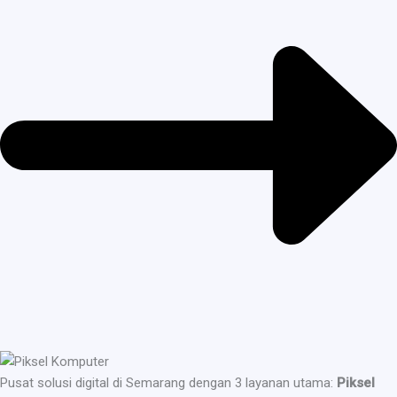
Pusat solusi digital di Semarang dengan 3 layanan utama:
Piksel