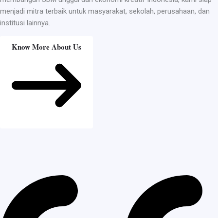
menjadi mitra terbaik untuk masyarakat, sekolah, perusahaan, dan
institusi lainnya.
Know More About Us