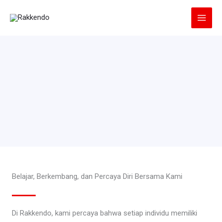
Lewati
ke
konten
Belajar, Berkembang, dan Percaya Diri Bersama Kami
Di Rakkendo, kami percaya bahwa setiap individu memiliki