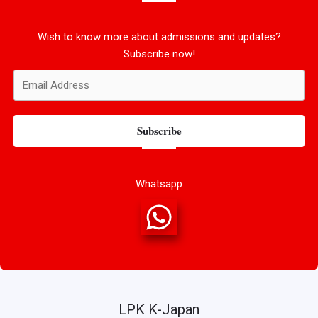
Wish to know more about admissions and updates?
Subscribe now!
Subscribe
Whatsapp
LPK K-Japan