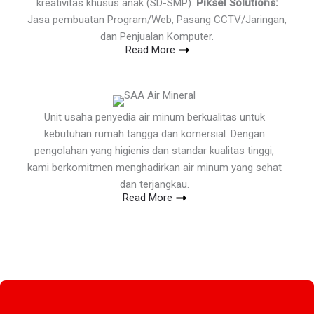
kreativitas khusus anak (SD-SMP).
Piksel Solutions:
Jasa pembuatan Program/Web, Pasang CCTV/Jaringan,
dan Penjualan Komputer.
Read More
Unit usaha penyedia air minum berkualitas untuk
kebutuhan rumah tangga dan komersial. Dengan
pengolahan yang higienis dan standar kualitas tinggi,
kami berkomitmen menghadirkan air minum yang sehat
dan terjangkau.
Read More