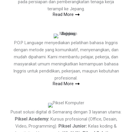
pada persiapan dan pemberangkatan tenaga kerja
terampil ke Jepang.
Read More
P.O.P Language menyediakan pelatihan bahasa Inggris
dengan metode yang komunikatif, menyenangkan, dan
mudah dipahami. Kami membantu pelajar, pekerja, dan
masyarakat umum meningkatkan kemampuan bahasa
Inggris untuk pendidikan, pekerjaan, maupun kebutuhan
profesional.
Read More
Pusat solusi digital di Semarang dengan 3 layanan utama:
Piksel Academy:
Kursus profesional (Office, Desain,
Video, Programming).
Piksel Junior:
Kelas koding &