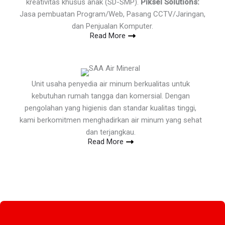
kreativitas khusus anak (SD-SMP).
Piksel Solutions:
Jasa pembuatan Program/Web, Pasang CCTV/Jaringan,
dan Penjualan Komputer.
Read More
Unit usaha penyedia air minum berkualitas untuk
kebutuhan rumah tangga dan komersial. Dengan
pengolahan yang higienis dan standar kualitas tinggi,
kami berkomitmen menghadirkan air minum yang sehat
dan terjangkau.
Read More