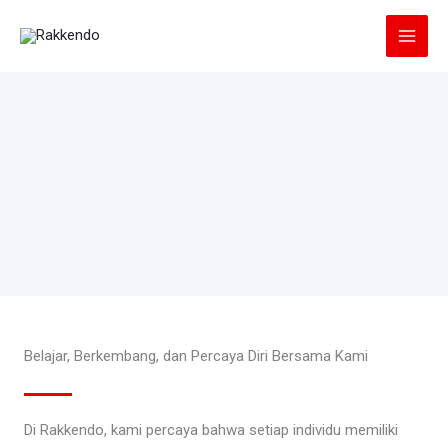
Lewati
ke
konten
Belajar, Berkembang, dan Percaya Diri Bersama Kami
Di Rakkendo, kami percaya bahwa setiap individu memiliki