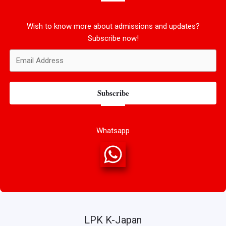
Wish to know more about admissions and updates?
Subscribe now!
Subscribe
Whatsapp
LPK K-Japan