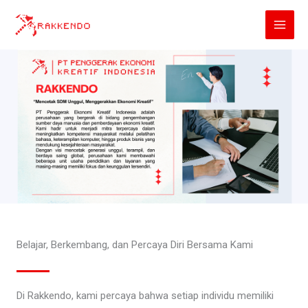
Lewati
ke
konten
Belajar, Berkembang, dan Percaya Diri Bersama Kami
Di Rakkendo, kami percaya bahwa setiap individu memiliki