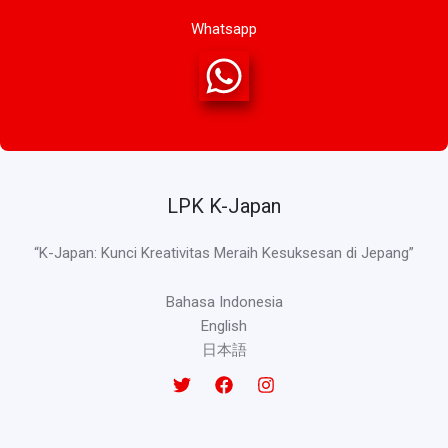
Whatsapp
LPK K-Japan
“K-Japan: Kunci Kreativitas Meraih Kesuksesan di Jepang”
Bahasa Indonesia
English
日本語