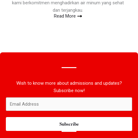
kami berkomitmen menghadirkan air minum yang sehat
dan terjangkau.
Read More
Wish to know more about admissions and updates?
Subscribe now!
Subscribe