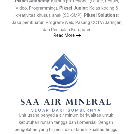
Piksel Academy:
Kursus profesional (Office, Desain,
Video, Programming).
Piksel Junior:
Kelas koding &
kreativitas khusus anak (SD-SMP).
Piksel Solutions:
Jasa pembuatan Program/Web, Pasang CCTV/Jaringan,
dan Penjualan Komputer.
Read More
Unit usaha penyedia air minum berkualitas untuk
kebutuhan rumah tangga dan komersial. Dengan
pengolahan yang higienis dan standar kualitas tinggi,