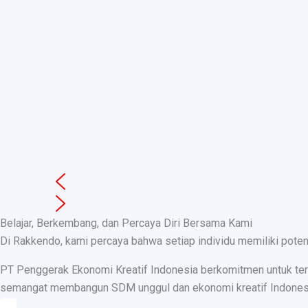
Belajar, Berkembang, dan Percaya Diri Bersama Kami
Di Rakkendo, kami percaya bahwa setiap individu memiliki pote
PT Penggerak Ekonomi Kreatif Indonesia berkomitmen untuk teru
semangat membangun SDM unggul dan ekonomi kreatif Indonesia, k