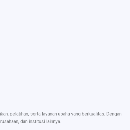
n, pelatihan, serta layanan usaha yang berkualitas. Dengan
sahaan, dan institusi lainnya.