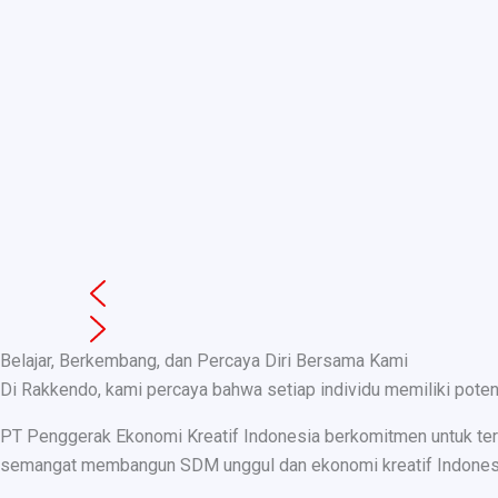
Belajar, Berkembang, dan Percaya Diri Bersama Kami
Di Rakkendo, kami percaya bahwa setiap individu memiliki pote
PT Penggerak Ekonomi Kreatif Indonesia berkomitmen untuk teru
semangat membangun SDM unggul dan ekonomi kreatif Indonesia, k