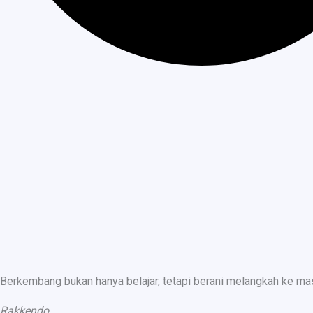
Berkembang bukan hanya belajar, tetapi berani melangkah ke ma
Rakkendo