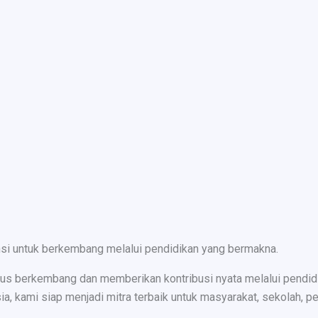
nsi untuk berkembang melalui pendidikan yang bermakna.
s berkembang dan memberikan kontribusi nyata melalui pendidika
ami siap menjadi mitra terbaik untuk masyarakat, sekolah, peru